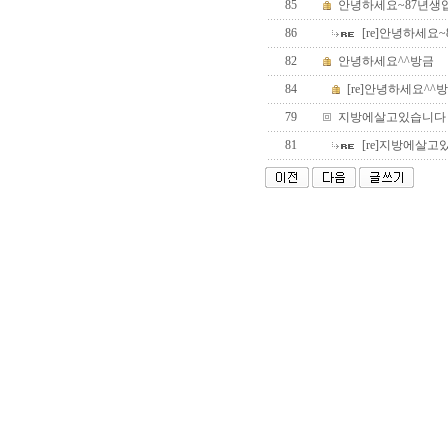
85
안녕하세요~87년생
86
[re]안녕하세요
82
안녕하세요^^방금
84
[re]안녕하세요^^
79
지방에살고있습니다
81
[re]지방에살