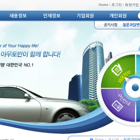
Home
>
게시판
>
질문과답