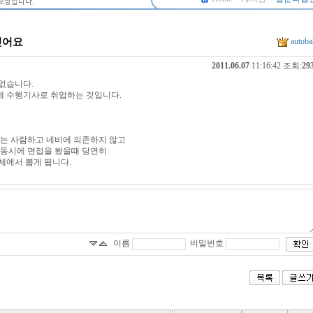
싶어요
autoba
2011.06.07
11:16:42 조회:
29
없습니다.
에 수행기사로 취업하는 것입니다.
가는 사람하고 네비에 의존하지 않고
 동시에 면접을 봤을때 당연히
체에서 뽑게 됩니다.
이름
비밀번호